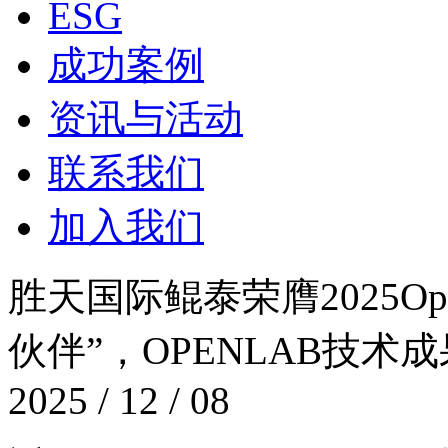
ESG
成功案例
资讯与活动
联系我们
加入我们
胜天国际鲲泰荣膺2025Op
伙伴”，OPENLAB
2025 / 12 / 08