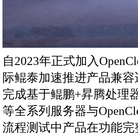
自2023年正式加入OpenC
际鲲泰加速推进产品兼容适
完成基于鲲鹏+昇腾处理器的K
等全系列服务器与OpenClo
流程测试中产品在功能完整