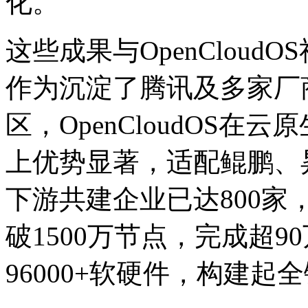
化。
这些成果与OpenClou
作为沉淀了腾讯及多家厂
区，OpenCloudOS
上优势显著，适配鲲鹏
下游共建企业已达800家
破1500万节点，完成超9
96000+软硬件，构