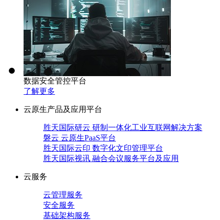
数据安全管控平台
了解更多
云原生产品及应用平台
胜天国际研云 研制一体化工业互联网解决方案
磐云 云原生PaaS平台
胜天国际云印 数字化文印管理平台
胜天国际视讯 融合会议服务平台及应用
云服务
云管理服务
安全服务
基础架构服务