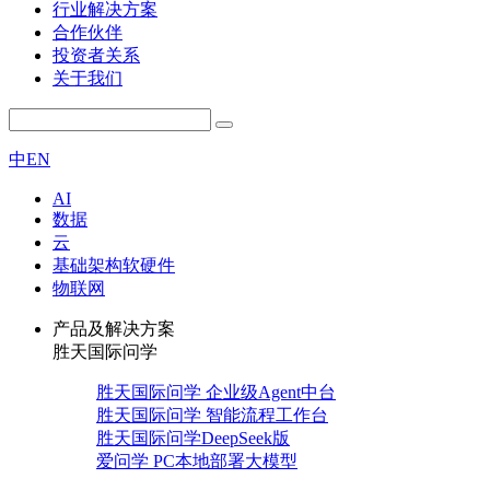
行业解决方案
合作伙伴
投资者关系
关于我们
中
EN
AI
数据
云
基础架构软硬件
物联网
产品及解决方案
胜天国际问学
胜天国际问学 企业级Agent中台
胜天国际问学 智能流程工作台
胜天国际问学DeepSeek版
爱问学 PC本地部署大模型