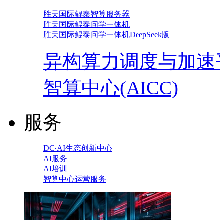
胜天国际鲲泰智算服务器
胜天国际鲲泰问学一体机
胜天国际鲲泰问学一体机DeepSeek版
异构算力调度与加速
智算中心(AICC)
服务
DC·AI生态创新中心
AI服务
AI培训
智算中心运营服务