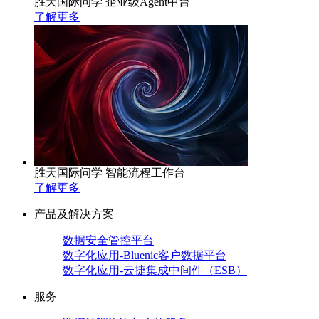
胜天国际问学 企业级Agent中台
了解更多
胜天国际问学 智能流程工作台
了解更多
产品及解决方案
数据安全管控平台
数字化应用-Bluenic客户数据平台
数字化应用-云捷集成中间件（ESB）
服务