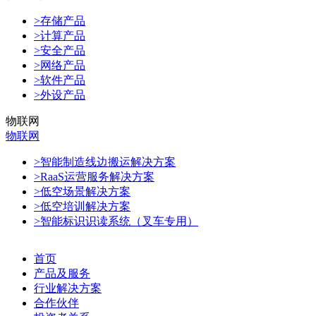
>存储产品
>计算产品
>安全产品
>网络产品
>软件产品
>外设产品
物联网
物联网
>智能制造线边搬运解决方案
>RaaS运营服务解决方案
>低空场景解决方案
>低空培训解决方案
>智能标识识读系统（叉车专用）
首页
产品及服务
行业解决方案
合作伙伴