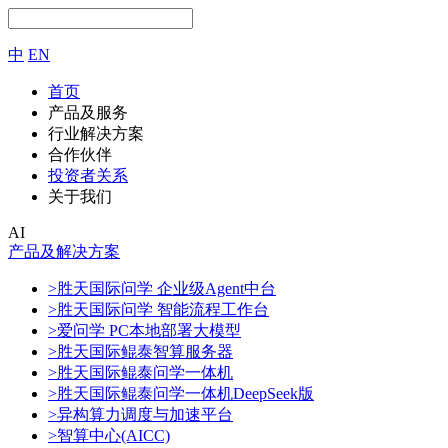
中
EN
首页
产品及服务
行业解决方案
合作伙伴
投资者关系
关于我们
AI
产品及解决方案
>胜天国际问学 企业级Agent中台
>胜天国际问学 智能流程工作台
>爱问学 PC本地部署大模型
>胜天国际鲲泰智算服务器
>胜天国际鲲泰问学一体机
>胜天国际鲲泰问学一体机DeepSeek版
>异构算力调度与加速平台
>智算中心(AICC)