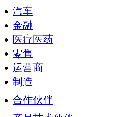
汽车
金融
医疗医药
零售
运营商
制造
合作伙伴