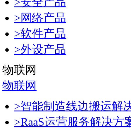
>安全产品
>网络产品
>软件产品
>外设产品
物联网
物联网
>智能制造线边搬运解
>RaaS运营服务解决方