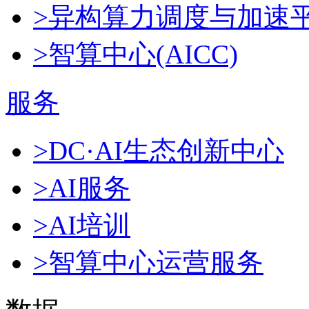
>异构算力调度与加速
>智算中心(AICC)
服务
>DC·AI生态创新中心
>AI服务
>AI培训
>智算中心运营服务