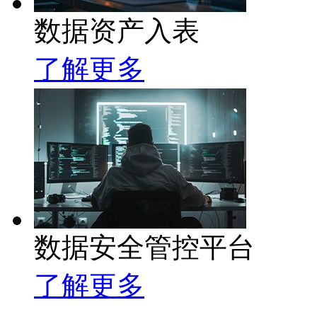
数据资产入表
了解更多
数据安全管控平台
了解更多