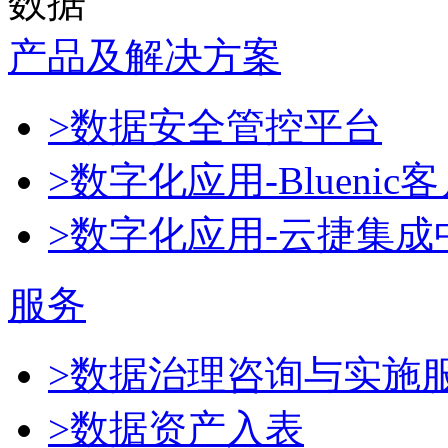
数据
产品及解决方案
>数据安全管控平台
>数字化应用-Blueni
>数字化应用-云捷集成
服务
>数据治理咨询与实施
>数据资产入表