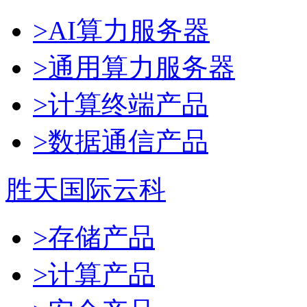
>AI算力服务器
>通用算力服务器
>计算终端产品
>数据通信产品
胜天国际云科
>存储产品
>计算产品