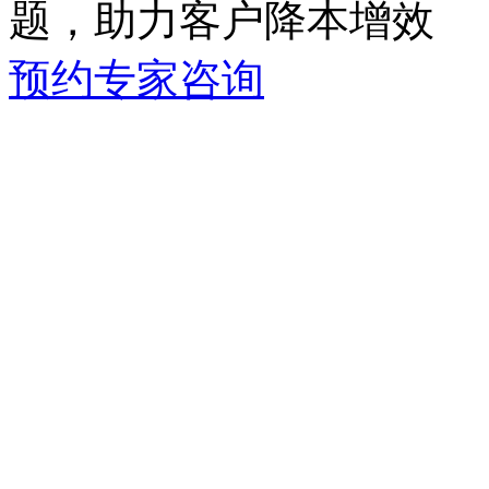
题，助力客户降本增效
预约专家咨询