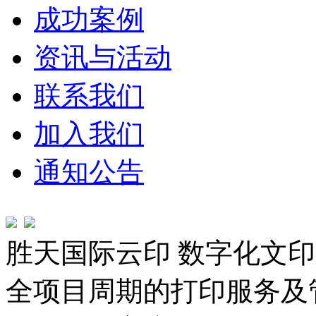
成功案例
资讯与活动
联系我们
加入我们
通知公告
胜天国际云印 数字化文
全项目周期的打印服务及管