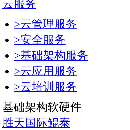
云服务
>云管理服务
>安全服务
>基础架构服务
>云应用服务
>云培训服务
基础架构软硬件
胜天国际鲲泰