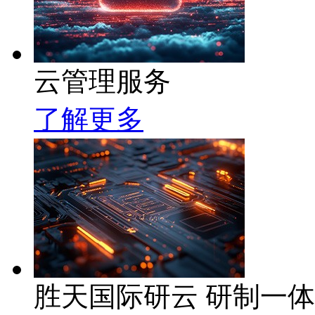
云管理服务
了解更多
胜天国际研云 研制一