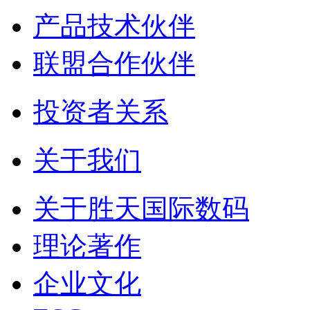
产品技术伙伴
联盟合作伙伴
投资者关系
关于我们
关于胜天国际数码
理论著作
企业文化