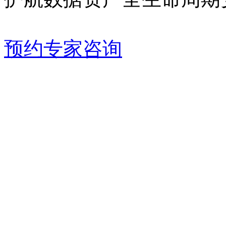
预约专家咨询