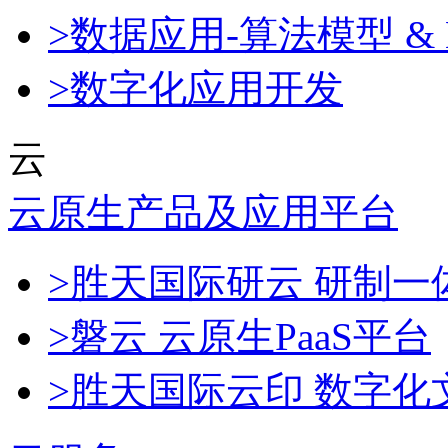
>数据应用-算法模型 & 
>数字化应用开发
云
云原生产品及应用平台
>胜天国际研云 研制
>磐云 云原生PaaS平台
>胜天国际云印 数字化