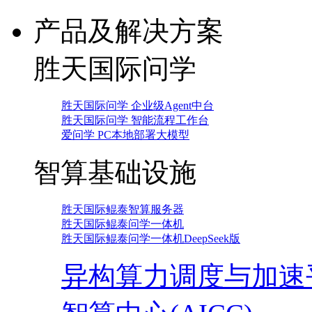
产品及解决方案
胜天国际问学
胜天国际问学 企业级Agent中台
胜天国际问学 智能流程工作台
爱问学 PC本地部署大模型
智算基础设施
胜天国际鲲泰智算服务器
胜天国际鲲泰问学一体机
胜天国际鲲泰问学一体机DeepSeek版
异构算力调度与加速