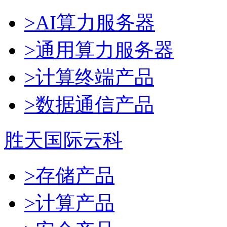
>AI算力服务器
>通用算力服务器
>计算终端产品
>数据通信产品
胜天国际云科
>存储产品
>计算产品