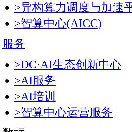
>异构算力调度与加速
>智算中心(AICC)
服务
>DC·AI生态创新中心
>AI服务
>AI培训
>智算中心运营服务