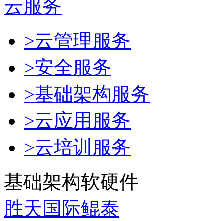
云服务
>云管理服务
>安全服务
>基础架构服务
>云应用服务
>云培训服务
基础架构软硬件
胜天国际鲲泰