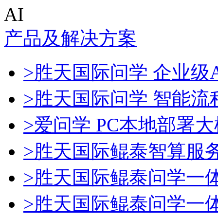
AI
产品及解决方案
>胜天国际问学 企业级A
>胜天国际问学 智能流
>爱问学 PC本地部署
>胜天国际鲲泰智算服
>胜天国际鲲泰问学一
>胜天国际鲲泰问学一体机