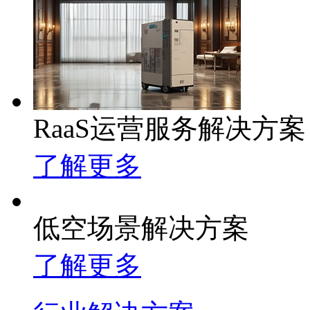
RaaS运营服务解决方案
了解更多
低空场景解决方案
了解更多