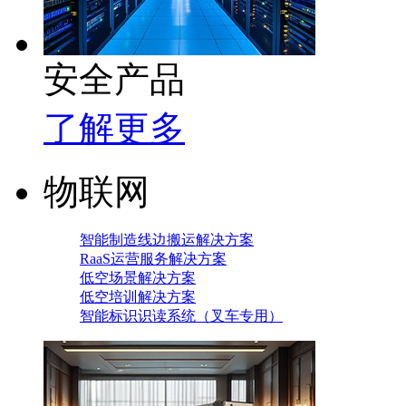
安全产品
了解更多
物联网
智能制造线边搬运解决方案
RaaS运营服务解决方案
低空场景解决方案
低空培训解决方案
智能标识识读系统（叉车专用）