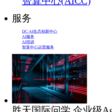
智算中心(AICC)
服务
DC·AI生态创新中心
AI服务
AI培训
智算中心运营服务
胜天国际问学 企业级Ag