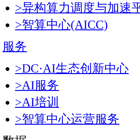
>异构算力调度与加速
>智算中心(AICC)
服务
>DC·AI生态创新中心
>AI服务
>AI培训
>智算中心运营服务