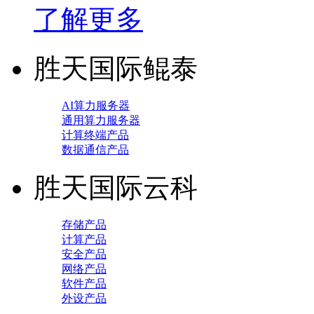
了解更多
胜天国际鲲泰
AI算力服务器
通用算力服务器
计算终端产品
数据通信产品
胜天国际云科
存储产品
计算产品
安全产品
网络产品
软件产品
外设产品