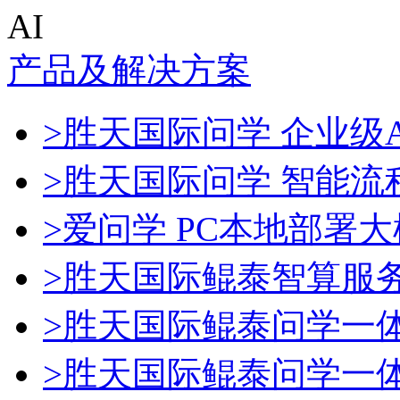
AI
产品及解决方案
>胜天国际问学 企业级A
>胜天国际问学 智能流
>爱问学 PC本地部署
>胜天国际鲲泰智算服
>胜天国际鲲泰问学一
>胜天国际鲲泰问学一体机