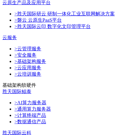
云原生产品及应用平台
>胜天国际研云 研制一体化工业互联网解决方案
>磐云 云原生PaaS平台
>胜天国际云印 数字化文印管理平台
云服务
>云管理服务
>安全服务
>基础架构服务
>云应用服务
>云培训服务
基础架构软硬件
胜天国际鲲泰
>AI算力服务器
>通用算力服务器
>计算终端产品
>数据通信产品
胜天国际云科